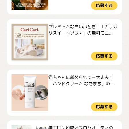
応募する
プレミアムな白い爪とぎ！「ガリガ
リスイートソファ」の無料モニ...
応募する
猫ちゃんに舐められても大丈夫！
「ハンドクリーム なでまち」の...
応募する
猫王国に投稿でプロクオリティの