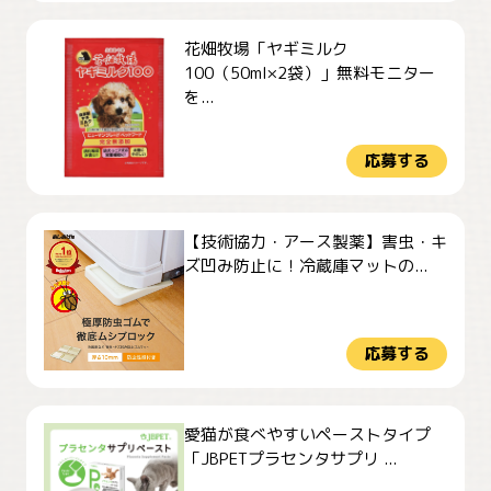
花畑牧場「ヤギミルク
100（50ml×2袋）」無料モニター
を...
応募する
【技術協力・アース製薬】害虫・キ
ズ凹み防止に！冷蔵庫マットの...
応募する
愛猫が食べやすいペーストタイプ
「JBPETプラセンタサプリ ...