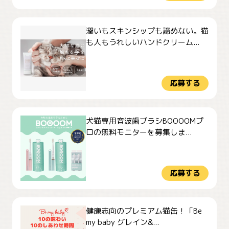
潤いもスキンシップも諦めない。猫
も人もうれしいハンドクリーム...
応募する
犬猫専用音波歯ブラシBOOOOMプ
ロの無料モニターを募集しま...
応募する
健康志向のプレミアム猫缶！「Be
my baby グレイン&...