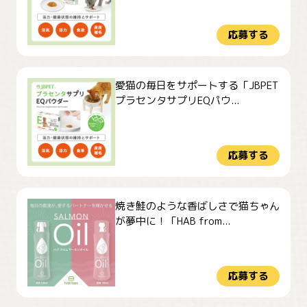
応募する
愛猫の毎日をサポートする「JBPET
プラセンタサプリEQパウ...
応募する
焼き鮭のような香ばしさで猫ちゃん
が夢中に！「HAB from...
応募する