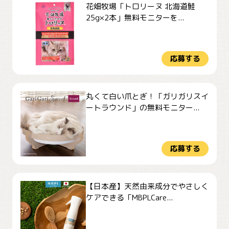
花畑牧場「トロリーヌ 北海道鮭
25g×2本」無料モニターを...
応募する
丸くて白い爪とぎ！「ガリガリスイ
ートラウンド」の無料モニター...
応募する
【日本産】天然由来成分でやさしく
ケアできる「MBPLCare...