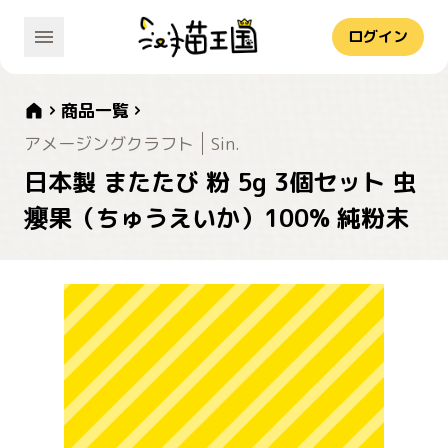
ログイン
商品一覧
アメージングクラフト
Sin.
日本製 またたび 粉 5g 3個セット 虫
癭果（ちゅうえいか）100% 純粉末