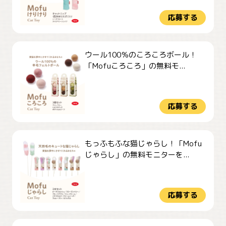
応募する
ウール100％のころころボール！
「Mofuころころ」の無料モ...
応募する
もっふもふな猫じゃらし！「Mofu
じゃらし」の無料モニターを...
応募する