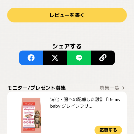
レビューを書く
シェアする
モニター/プレゼント募集
募集一覧
消化・腸への配慮した設計「Be my
baby グレインフリ...
応募する