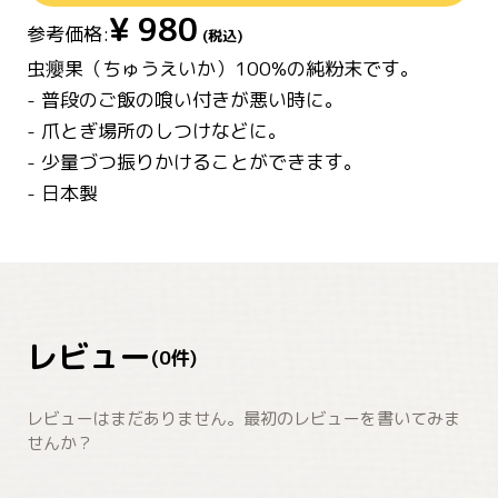
¥
980
参考価格:
(税込)
虫癭果（ちゅうえいか）100%の純粉末です。
- 普段のご飯の喰い付きが悪い時に。
- 爪とぎ場所のしつけなどに。
- 少量づつ振りかけることができます。
- 日本製
レビュー
(
0
件)
レビューはまだありません。最初のレビューを書いてみま
せんか？