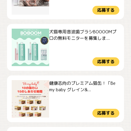
応募する
犬猫専用音波歯ブラシBOOOOMプ
ロの無料モニターを募集しま...
応募する
健康志向のプレミアム猫缶！「Be
my baby グレイン&...
応募する