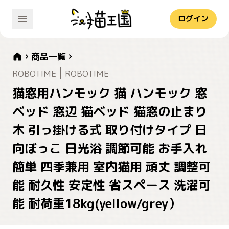
ログイン
商品一覧
ROBOTIME
ROBOTIME
猫窓用ハンモック 猫 ハンモック 窓
ベッド 窓辺 猫ベッド 猫窓の止まり
木 引っ掛ける式 取り付けタイプ 日
向ぼっこ 日光浴 調節可能 お手入れ
簡単 四季兼用 室内猫用 頑丈 調整可
能 耐久性 安定性 省スペース 洗濯可
能 耐荷重18kg(yellow/grey）