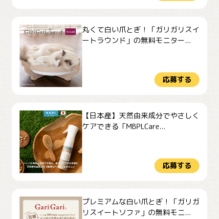
丸くて白い爪とぎ！「ガリガリスイ
ートラウンド」の無料モニター...
応募する
【日本産】天然由来成分でやさしく
ケアできる「MBPLCare...
応募する
プレミアムな白い爪とぎ！「ガリガ
リスイートソファ」の無料モニ...