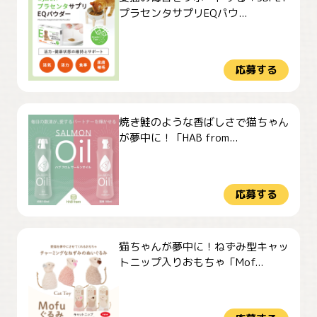
プラセンタサプリEQパウ...
応募する
焼き鮭のような香ばしさで猫ちゃん
が夢中に！「HAB from...
応募する
猫ちゃんが夢中に！ねずみ型キャッ
トニップ入りおもちゃ「Mof...