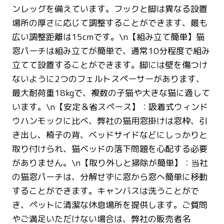
ンレッグを備えています。フックと脚は異なる設置
場所の厚さに応じて調整することができます、最も
広い調整距離は15cmです。\n【組み立て簡単】猫
窓パーチは組み立てが簡単で、通常10分程度で組み
立てて設置することができます。脚には壁を傷つけ
ないように2つのフェルトスペーサーがあります、
最大耐荷重18kgで、複数の子猫や大きな猫に適して
います。\n【安定＆省スペース】：吸着式ウィンド
ウハンモックに比べ、弊社の猫用窓掛けは窓枠、引
き出し、椅子の背、ベッドサイドなどにしっかりと
取り付けられ、猫ベッドの落下問題を心配する必要
がありません。\n【取り外しと掃除が簡単】：当社
の猫窓パーチは、分解せずに窓から窓へ簡単に移動
することができます。キャンバスは洗うことがで
き、ペットに清潔な休息場所を提供します。ご質問
やご満足いただけない場合は、弊社の販売者名