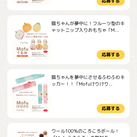
応募する
猫ちゃんが夢中に！フルーツ型のキ
ャットニップ入りおもちゃ「M...
応募する
猫ちゃんを夢中にさせるふわふわキ
ッカー！！「Mofuけりけり...
応募する
ウール100％のころころボール！