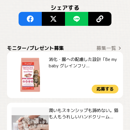
シェアする
モニター/プレゼント募集
募集一覧
消化・腸への配慮した設計「Be my
baby グレインフリ...
応募する
潤いもスキンシップも諦めない。猫
も人もうれしいハンドクリーム...