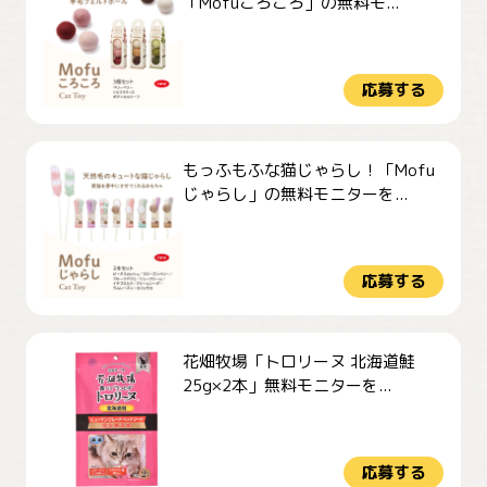
「Mofuころころ」の無料モ...
応募する
もっふもふな猫じゃらし！「Mofu
じゃらし」の無料モニターを...
応募する
花畑牧場「トロリーヌ 北海道鮭
25g×2本」無料モニターを...
応募する