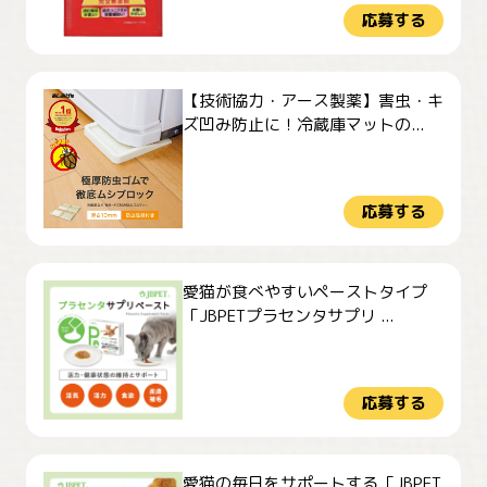
応募する
【技術協力・アース製薬】害虫・キ
ズ凹み防止に！冷蔵庫マットの...
応募する
愛猫が食べやすいペーストタイプ
「JBPETプラセンタサプリ ...
応募する
愛猫の毎日をサポートする「JBPET