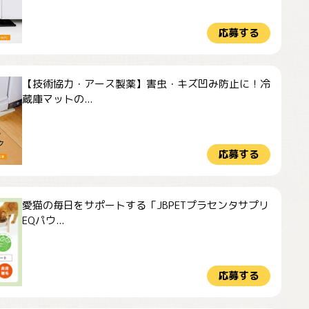
応募する
【技術協力・アース製薬】害虫・キズ凹み防止に！冷
蔵庫マットの...
応募する
愛猫の毎日をサポートする「JBPETプラセンタサプリ
EQパウ...
応募する