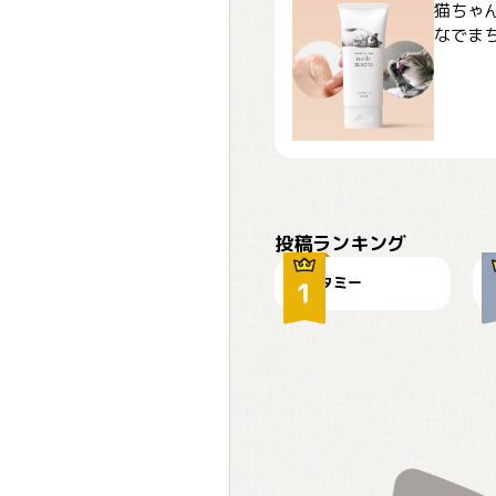
猫ちゃ
なでまち
ぴーん
投稿ランキング
タミー