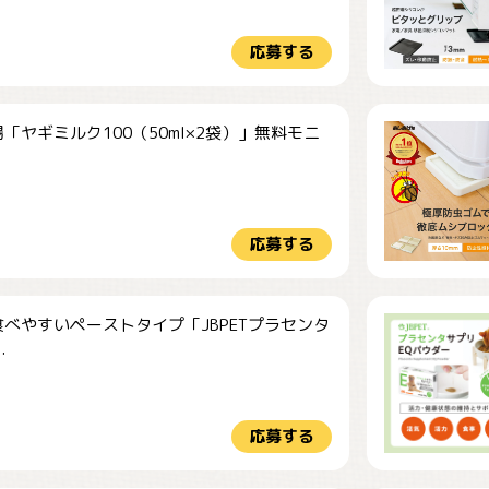
応募する
「ヤギミルク100（50ml×2袋）」無料モニ
.
応募する
べやすいペーストタイプ「JBPETプラセンタ
.
応募する