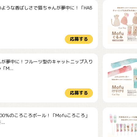
のような香ばしさで猫ちゃんが夢中に！「HAB
応募する
んが夢中に！フルーツ型のキャットニップ入り
M...
応募する
00％のころころボール！「Mofuころころ」
..