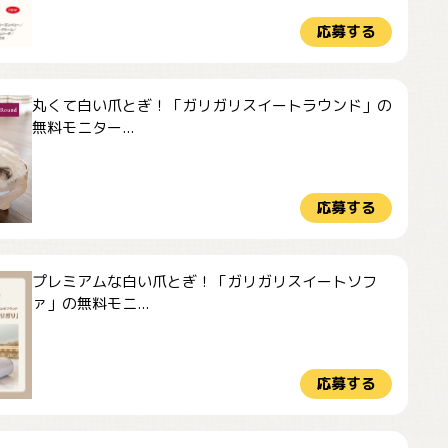
応募する
丸くて白い爪とぎ！「ガリガリスイートラウンド」の
無料モニター...
応募する
プレミアムな白い爪とぎ！「ガリガリスイートソフ
ァ」の無料モニ...
応募する