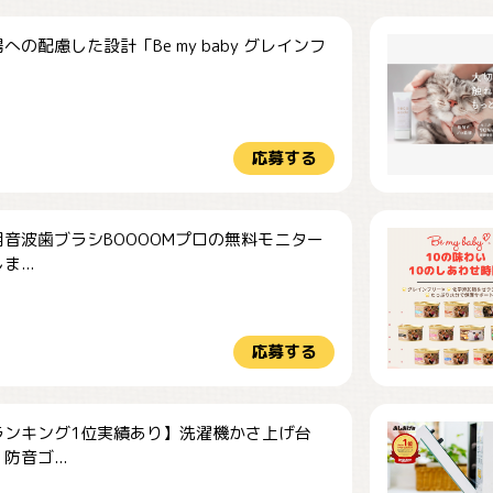
への配慮した設計「Be my baby グレインフ
応募する
音波歯ブラシBOOOOMプロの無料モニター
...
応募する
ランキング1位実績あり】洗濯機かさ上げ台
防音ゴ...