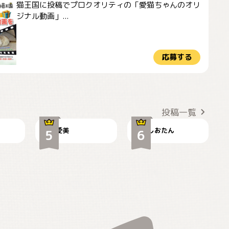
猫王国に投稿でプロクオリティの「愛猫ちゃんのオリ
ジナル動画」...
応募する
かわいい毛玉つき
暑い日が続くにゃ
投稿一覧
爱美
しおたん