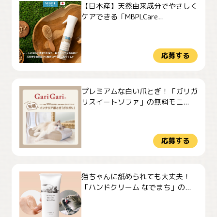
【日本産】天然由来成分でやさしく
ケアできる「MBPLCare...
応募する
プレミアムな白い爪とぎ！「ガリガ
リスイートソファ」の無料モニ...
応募する
猫ちゃんに舐められても大丈夫！
「ハンドクリーム なでまち」の...