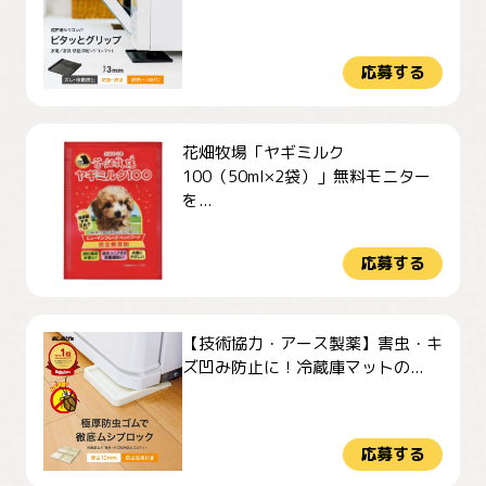
応募する
花畑牧場「ヤギミルク
100（50ml×2袋）」無料モニター
を...
応募する
【技術協力・アース製薬】害虫・キ
ズ凹み防止に！冷蔵庫マットの...
応募する