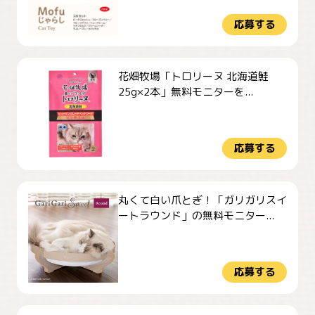
応募する
花畑牧場「トロリーヌ 北海道鮭
25g×2本」無料モニターを...
応募する
丸くて白い爪とぎ！「ガリガリスイ
ートラウンド」の無料モニター...
応募する