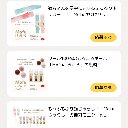
猫ちゃんを夢中にさせるふわふわキ
ッカー！！「Mofuけりけり...
応募する
ウール100％のころころボール！
「Mofuころころ」の無料モ...
応募する
もっふもふな猫じゃらし！「Mofu
じゃらし」の無料モニターを...