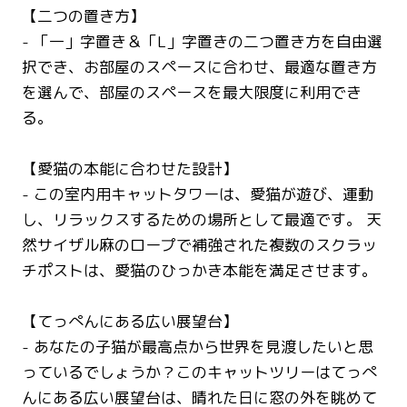
【二つの置き方】
- 「一」字置き＆「L」字置きの二つ置き方を自由選
択でき、お部屋のスペースに合わせ、最適な置き方
を選んで、部屋のスペースを最大限度に利用でき
る。
【愛猫の本能に合わせた設計】
- この室内用キャットタワーは、愛猫が遊び、運動
し、リラックスするための場所として最適です。 天
然サイザル麻のロープで補強された複数のスクラッ
チポストは、愛猫のひっかき本能を満足させます。
【てっぺんにある広い展望台】
- あなたの子猫が最高点から世界を見渡したいと思
っているでしょうか？このキャットツリーはてっぺ
んにある広い展望台は、晴れた日に窓の外を眺めて