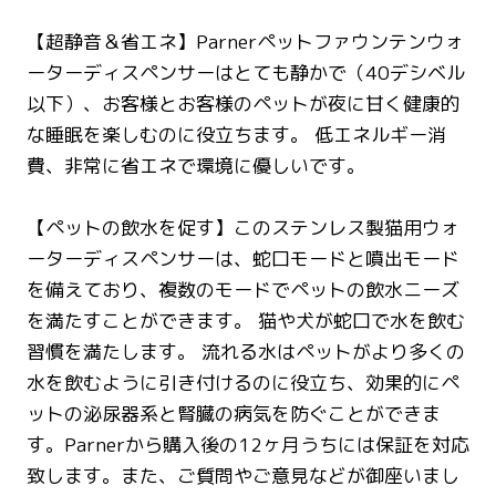
【超静音＆省エネ】Parnerペットファウンテンウォ
ーターディスペンサーはとても静かで（40デシベル
以下）、お客様とお客様のペットが夜に甘く健康的
な睡眠を楽しむのに役立ちます。 低エネルギー消
費、非常に省エネで環境に優しいです。
【ペットの飲水を促す】このステンレス製猫用ウォ
ーターディスペンサーは、蛇口モードと噴出モード
を備えており、複数のモードでペットの飲水ニーズ
を満たすことができます。 猫や犬が蛇口で水を飲む
習慣を満たします。 流れる水はペットがより多くの
水を飲むように引き付けるのに役立ち、効果的にペ
ットの泌尿器系と腎臓の病気を防ぐことができま
す。Parnerから購入後の12ヶ月うちには保証を対応
致します。また、ご質問やご意見などが御座いまし