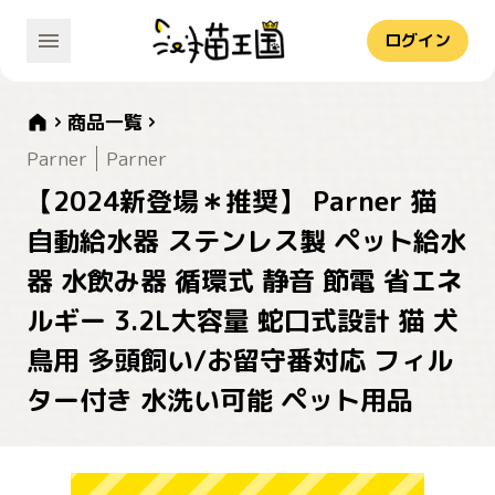
ログイン
商品一覧
Parner
Parner
【2024新登場＊推奨】 Parner 猫
自動給水器 ステンレス製 ペット給水
器 水飲み器 循環式 静音 節電 省エネ
ルギー 3.2L大容量 蛇口式設計 猫 犬
鳥用 多頭飼い/お留守番対応 フィル
ター付き 水洗い可能 ペット用品