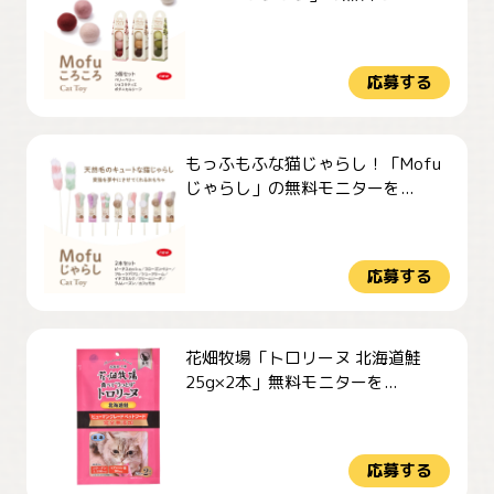
応募する
もっふもふな猫じゃらし！「Mofu
じゃらし」の無料モニターを...
応募する
花畑牧場「トロリーヌ 北海道鮭
25g×2本」無料モニターを...
応募する