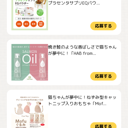
プラセンタサプリEQパウ...
応募する
焼き鮭のような香ばしさで猫ちゃん
が夢中に！「HAB from...
応募する
猫ちゃんが夢中に！ねずみ型キャッ
トニップ入りおもちゃ「Mof...
応募する