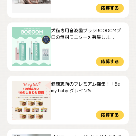
応募する
犬猫専用音波歯ブラシBOOOOMプ
ロの無料モニターを募集しま...
応募する
健康志向のプレミアム猫缶！「Be
my baby グレイン&...
応募する