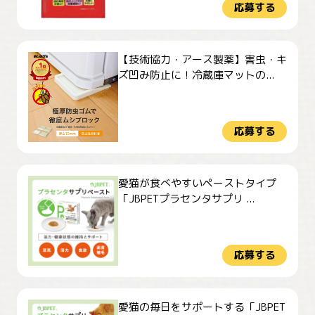
応募する
【技術協力・アース製薬】害虫・キ
ズ凹み防止に！冷蔵庫マットの...
応募する
愛猫が食べやすいペーストタイプ
「JBPETプラセンタサプリ ...
応募する
愛猫の毎日をサポートする「JBPET