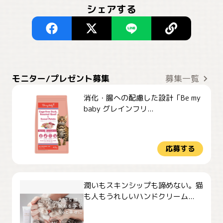
シェアする
モニター/プレゼント募集
募集一覧
消化・腸への配慮した設計「Be my
baby グレインフリ...
応募する
潤いもスキンシップも諦めない。猫
も人もうれしいハンドクリーム...