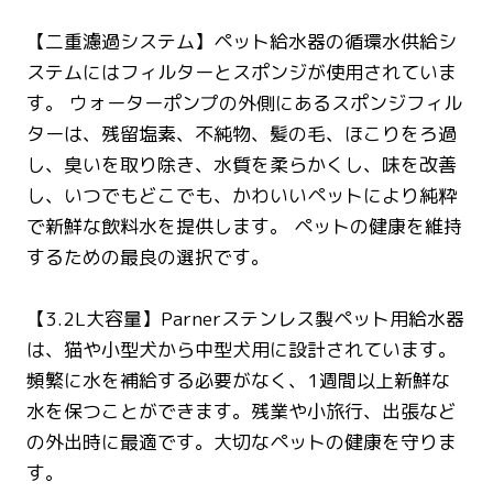
【二重濾過システム】ペット給水器の循環水供給シ
ステムにはフィルターとスポンジが使用されていま
す。 ウォーターポンプの外側にあるスポンジフィル
ターは、残留塩素、不純物、髪の毛、ほこりをろ過
し、臭いを取り除き、水質を柔らかくし、味を改善
し、いつでもどこでも、かわいいペットにより純粋
で新鮮な飲料水を提供します。 ペットの健康を維持
するための最良の選択です。
【3.2L大容量】Parnerステンレス製ペット用給水器
は、猫や小型犬から中型犬用に設計されています。
頻繁に水を補給する必要がなく、1週間以上新鮮な
水を保つことができます。残業や小旅行、出張など
の外出時に最適です。大切なペットの健康を守りま
す。