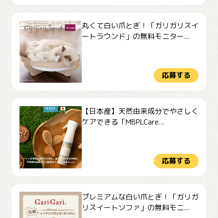
丸くて白い爪とぎ！「ガリガリスイ
ートラウンド」の無料モニター...
応募する
【日本産】天然由来成分でやさしく
ケアできる「MBPLCare...
応募する
プレミアムな白い爪とぎ！「ガリガ
リスイートソファ」の無料モニ...