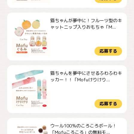
猫ちゃんが夢中に！フルーツ型のキ
ャットニップ入りおもちゃ「M...
応募する
猫ちゃんを夢中にさせるふわふわキ
ッカー！！「Mofuけりけり...
応募する
ウール100％のころころボール！
「Mofuころころ」の無料モ...