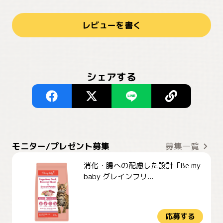
レビューを書く
シェアする
モニター/プレゼント募集
募集一覧
消化・腸への配慮した設計「Be my
baby グレインフリ...
応募する