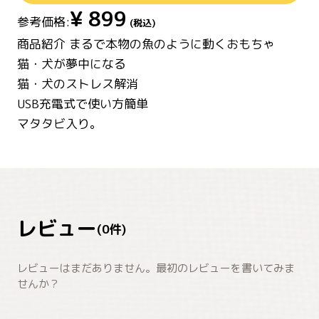
¥
899
参考価格:
(税込)
商品紹介 まるで本物の魚のように動くおもちゃ
猫・犬が夢中になる
猫・犬のストレス解消
USB充電式で使い方簡単
マタタビ入り。
レビュー
(
0
件)
レビューはまだありません。最初のレビューを書いてみま
せんか？