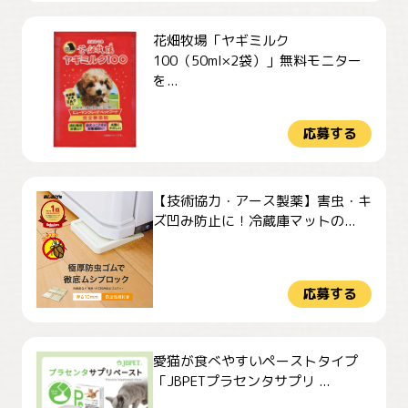
花畑牧場「ヤギミルク
100（50ml×2袋）」無料モニター
を...
応募する
【技術協力・アース製薬】害虫・キ
ズ凹み防止に！冷蔵庫マットの...
応募する
愛猫が食べやすいペーストタイプ
「JBPETプラセンタサプリ ...