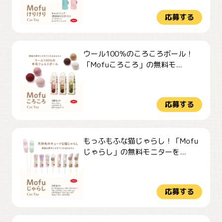
応募する
ウール100％のころころボール！
「Mofuころころ」の無料モ...
応募する
もっふもふな猫じゃらし！「Mofu
じゃらし」の無料モニターを...
応募する