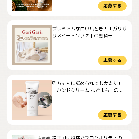
応募する
プレミアムな白い爪とぎ！「ガリガ
リスイートソファ」の無料モニ...
応募する
猫ちゃんに舐められても大丈夫！
「ハンドクリーム なでまち」の...
応募する
猫王国に投稿でプロクオリティの