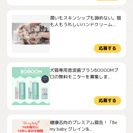
潤いもスキンシップも諦めない。猫
も人もうれしいハンドクリーム...
応募する
犬猫専用音波歯ブラシBOOOOMプ
ロの無料モニターを募集しま...
応募する
健康志向のプレミアム猫缶！「Be
my baby グレイン&...