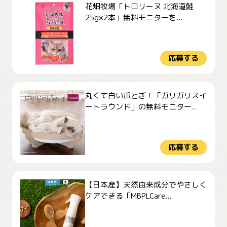
花畑牧場「トロリーヌ 北海道鮭
25g×2本」無料モニターを...
応募する
丸くて白い爪とぎ！「ガリガリスイ
ートラウンド」の無料モニター...
応募する
【日本産】天然由来成分でやさしく
ケアできる「MBPLCare...