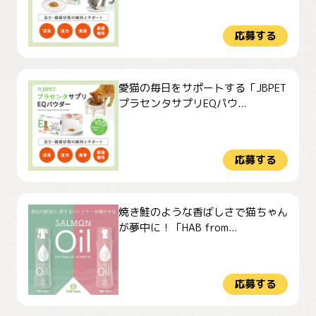
応募する
愛猫の毎日をサポートする「JBPET
プラセンタサプリEQパウ...
応募する
焼き鮭のような香ばしさで猫ちゃん
が夢中に！「HAB from...
応募する