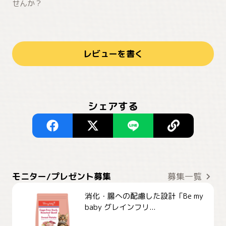
せんか？
レビューを書く
シェアする
モニター/プレゼント募集
募集一覧
消化・腸への配慮した設計「Be my
baby グレインフリ...