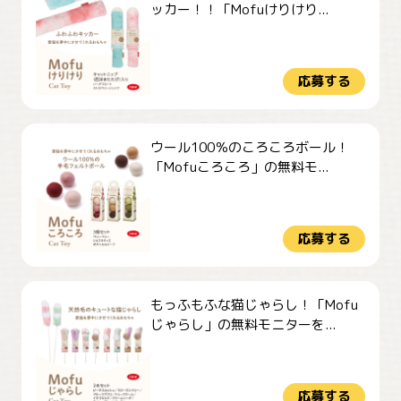
ッカー！！「Mofuけりけり...
応募する
ウール100％のころころボール！
「Mofuころころ」の無料モ...
応募する
もっふもふな猫じゃらし！「Mofu
じゃらし」の無料モニターを...
応募する