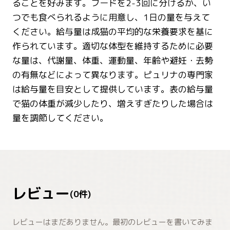
ることを好みます。フードを2-3回に分けるか、い
つでも食べられるように用意し、1日の量を与えて
ください。給与量は成猫の平均的な栄養要求を基に
作られています。適切な体型を維持するために必要
な量は、代謝量、体重、運動量、年齢や避妊・去勢
の有無などによって異なります。ピュリナの専門家
は給与量を目安として提供しています。表の給与量
で猫の体重が減少したり、増えすぎたりした場合は
量を調節してください。
レビュー
(
0
件)
レビューはまだありません。最初のレビューを書いてみま