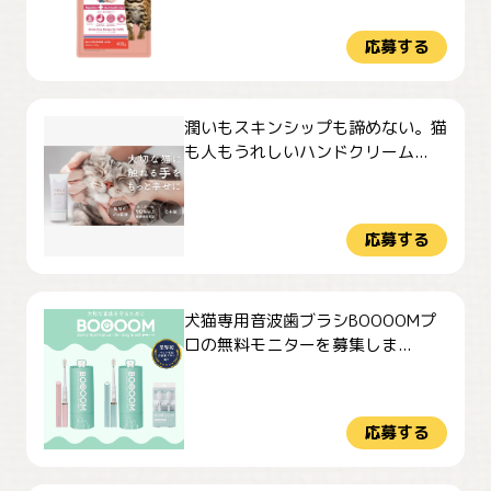
応募する
潤いもスキンシップも諦めない。猫
も人もうれしいハンドクリーム...
応募する
犬猫専用音波歯ブラシBOOOOMプ
ロの無料モニターを募集しま...
応募する