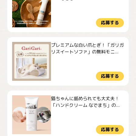
応募する
プレミアムな白い爪とぎ！「ガリガ
リスイートソファ」の無料モニ...
応募する
猫ちゃんに舐められても大丈夫！
「ハンドクリーム なでまち」の...
応募する