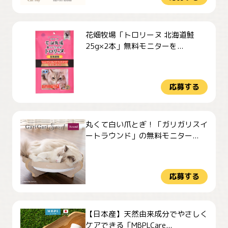
花畑牧場「トロリーヌ 北海道鮭
25g×2本」無料モニターを...
応募する
丸くて白い爪とぎ！「ガリガリスイ
ートラウンド」の無料モニター...
応募する
【日本産】天然由来成分でやさしく
ケアできる「MBPLCare...