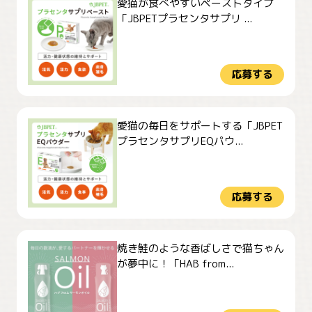
愛猫が食べやすいペーストタイプ
「JBPETプラセンタサプリ ...
応募する
愛猫の毎日をサポートする「JBPET
プラセンタサプリEQパウ...
応募する
焼き鮭のような香ばしさで猫ちゃん
が夢中に！「HAB from...