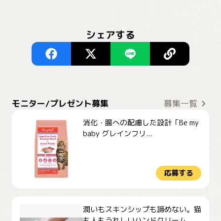
シェアする
モニター/プレゼント募集
募集一覧
消化・腸への配慮した設計「Be my
baby グレインフリ...
応募する
潤いもスキンシップも諦めない。猫
も人もうれしいハンドクリーム...