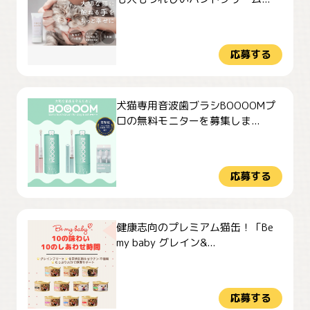
応募する
犬猫専用音波歯ブラシBOOOOMプ
ロの無料モニターを募集しま...
応募する
健康志向のプレミアム猫缶！「Be
my baby グレイン&...
応募する