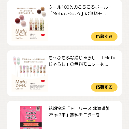
ウール100％のころころボール！
「Mofuころころ」の無料モ...
応募する
もっふもふな猫じゃらし！「Mofu
じゃらし」の無料モニターを...
応募する
花畑牧場「トロリーヌ 北海道鮭
25g×2本」無料モニターを...