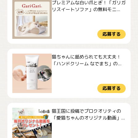
プレミアムな白い爪とぎ！「ガリガ
リスイートソファ」の無料モニ...
応募する
猫ちゃんに舐められても大丈夫！
「ハンドクリーム なでまち」の...
応募する
猫王国に投稿でプロクオリティの
「愛猫ちゃんのオリジナル動画」...