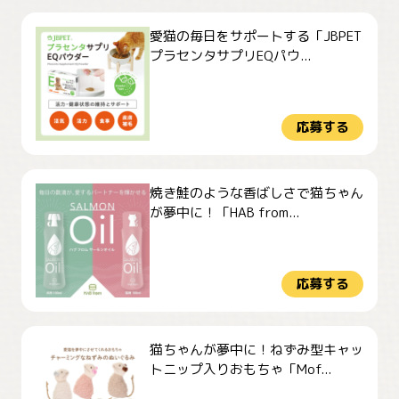
愛猫の毎日をサポートする「JBPET
プラセンタサプリEQパウ...
応募する
焼き鮭のような香ばしさで猫ちゃん
が夢中に！「HAB from...
応募する
猫ちゃんが夢中に！ねずみ型キャッ
トニップ入りおもちゃ「Mof...