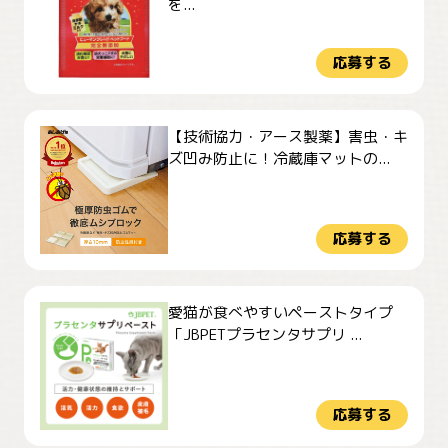
を...
応募する
【技術協力・アース製薬】害虫・キ
ズ凹み防止に！冷蔵庫マットの...
応募する
愛猫が食べやすいペーストタイプ
「JBPETプラセンタサプリ ...
応募する