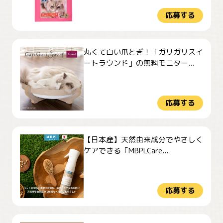
応募する
丸くて白い爪とぎ！「ガリガリスイ
ートラウンド」の無料モニター...
応募する
【日本産】天然由来成分でやさしく
ケアできる「MBPLCare...
応募する