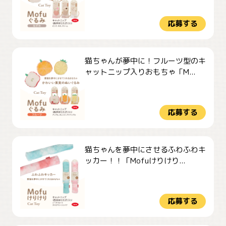
応募する
猫ちゃんが夢中に！フルーツ型のキ
ャットニップ入りおもちゃ「M...
応募する
猫ちゃんを夢中にさせるふわふわキ
ッカー！！「Mofuけりけり...
応募する