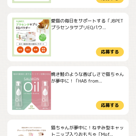
愛猫の毎日をサポートする「JBPET
プラセンタサプリEQパウ...
応募する
焼き鮭のような香ばしさで猫ちゃん
が夢中に！「HAB from...
応募する
猫ちゃんが夢中に！ねずみ型キャッ
トニップ入りおもちゃ「Mof...