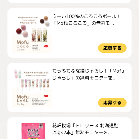
ウール100％のころころボール！
「Mofuころころ」の無料モ...
応募する
もっふもふな猫じゃらし！「Mofu
じゃらし」の無料モニターを...
応募する
花畑牧場「トロリーヌ 北海道鮭
25g×2本」無料モニターを...