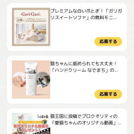
プレミアムな白い爪とぎ！「ガリガ
リスイートソファ」の無料モニ...
応募する
猫ちゃんに舐められても大丈夫！
「ハンドクリーム なでまち」の...
応募する
猫王国に投稿でプロクオリティの
「愛猫ちゃんのオリジナル動画」...