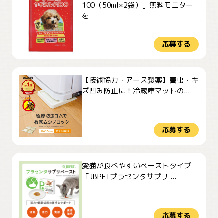
100（50ml×2袋）」無料モニター
を...
応募する
【技術協力・アース製薬】害虫・キ
ズ凹み防止に！冷蔵庫マットの...
応募する
愛猫が食べやすいペーストタイプ
「JBPETプラセンタサプリ ...
応募する