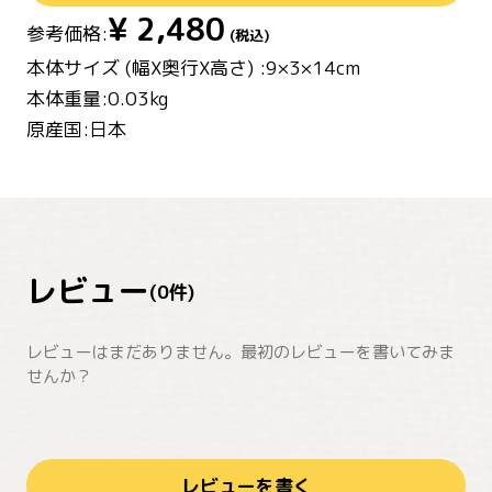
¥
2,480
参考価格:
(税込)
本体サイズ (幅X奥行X高さ) :9×3×14cm
本体重量:0.03kg
原産国:日本
レビュー
(
0
件)
レビューはまだありません。最初のレビューを書いてみま
せんか？
レビューを書く