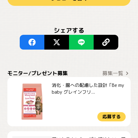
シェアする
モニター/プレゼント募集
募集一覧
消化・腸への配慮した設計「Be my
baby グレインフリ...
応募する