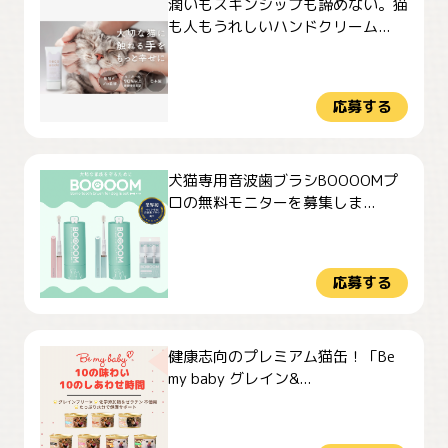
潤いもスキンシップも諦めない。猫
も人もうれしいハンドクリーム...
応募する
犬猫専用音波歯ブラシBOOOOMプ
ロの無料モニターを募集しま...
応募する
健康志向のプレミアム猫缶！「Be
my baby グレイン&...