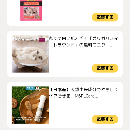
応募する
丸くて白い爪とぎ！「ガリガリスイ
ートラウンド」の無料モニター...
応募する
【日本産】天然由来成分でやさしく
ケアできる「MBPLCare...
応募する