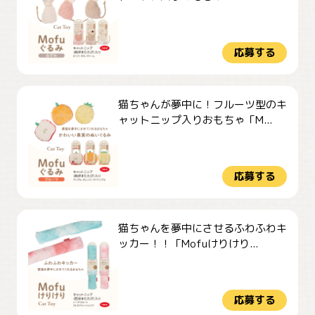
応募する
猫ちゃんが夢中に！フルーツ型のキ
ャットニップ入りおもちゃ「M...
応募する
猫ちゃんを夢中にさせるふわふわキ
ッカー！！「Mofuけりけり...
応募する