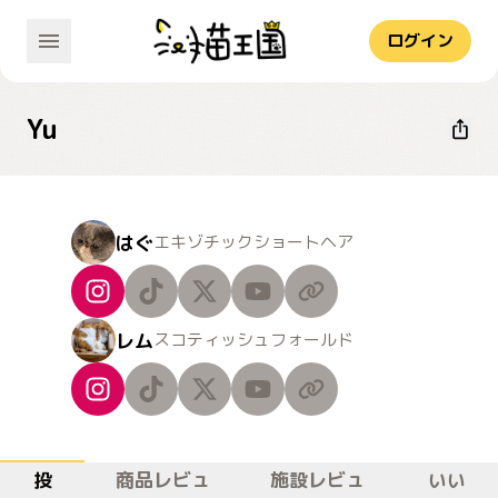
ログイン
Yu
はぐ
エキゾチックショートヘア
レム
スコティッシュフォールド
投
商品レビュ
施設レビュ
いい