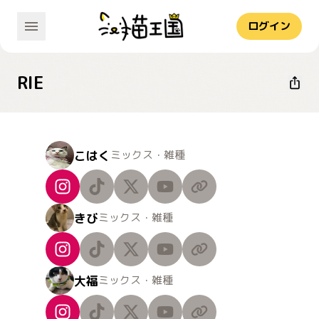
ログイン
RIE
こはく
ミックス・雑種
きび
ミックス・雑種
大福
ミックス・雑種