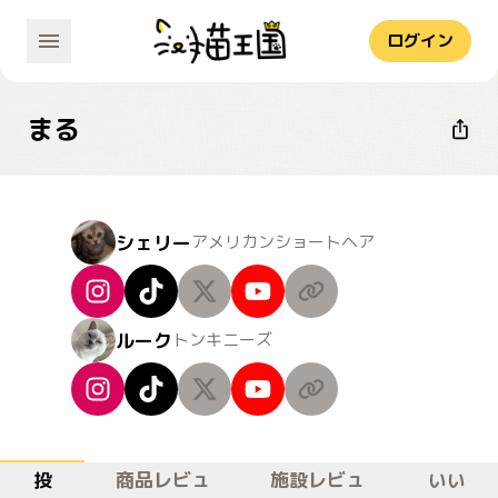
ログイン
まる
シェリー
アメリカンショートヘア
ルーク
トンキニーズ
投
商品レビュ
施設レビュ
いい