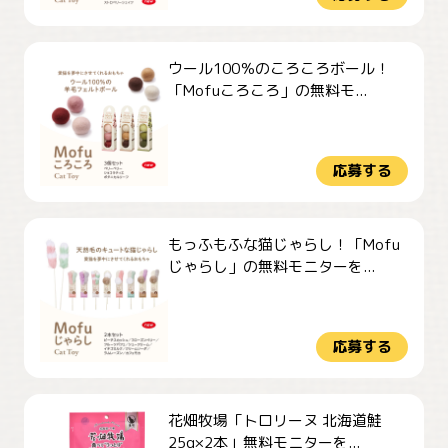
ウール100％のころころボール！
「Mofuころころ」の無料モ...
応募する
もっふもふな猫じゃらし！「Mofu
じゃらし」の無料モニターを...
応募する
花畑牧場「トロリーヌ 北海道鮭
25g×2本」無料モニターを...