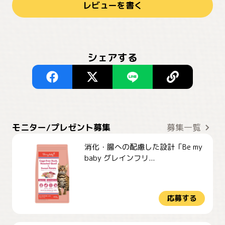
レビューを書く
シェアする
モニター/プレゼント募集
募集一覧
消化・腸への配慮した設計「Be my
baby グレインフリ...
応募する