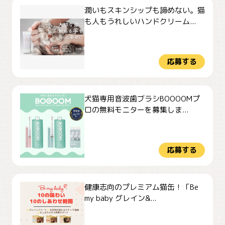
潤いもスキンシップも諦めない。猫
も人もうれしいハンドクリーム...
応募する
犬猫専用音波歯ブラシBOOOOMプ
ロの無料モニターを募集しま...
応募する
健康志向のプレミアム猫缶！「Be
my baby グレイン&...