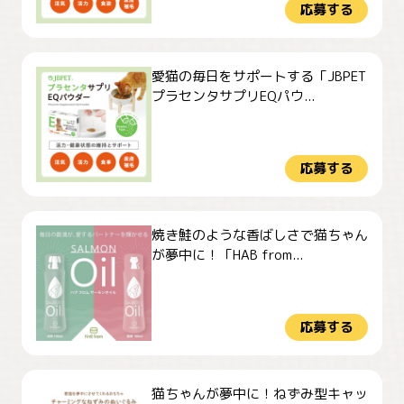
応募する
愛猫の毎日をサポートする「JBPET
プラセンタサプリEQパウ...
応募する
焼き鮭のような香ばしさで猫ちゃん
が夢中に！「HAB from...
応募する
猫ちゃんが夢中に！ねずみ型キャッ