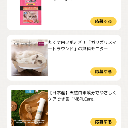
応募する
丸くて白い爪とぎ！「ガリガリスイ
ートラウンド」の無料モニター...
応募する
【日本産】天然由来成分でやさしく
ケアできる「MBPLCare...
応募する