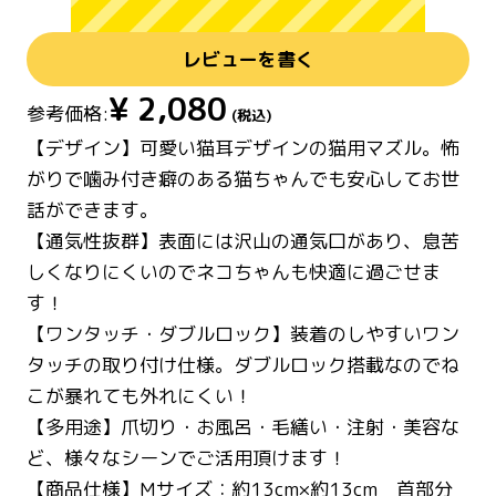
レビューを書く
¥
2,080
参考価格:
(税込)
【デザイン】可愛い猫耳デザインの猫用マズル。怖
がりで噛み付き癖のある猫ちゃんでも安心してお世
話ができます。
【通気性抜群】表面には沢山の通気口があり、息苦
しくなりにくいのでネコちゃんも快適に過ごせま
す！
【ワンタッチ・ダブルロック】装着のしやすいワン
タッチの取り付け仕様。ダブルロック搭載なのでね
こが暴れても外れにくい！
【多用途】爪切り・お風呂・毛繕い・注射・美容な
ど、様々なシーンでご活用頂けます！
【商品仕様】Mサイズ：約13cm×約13cm 首部分