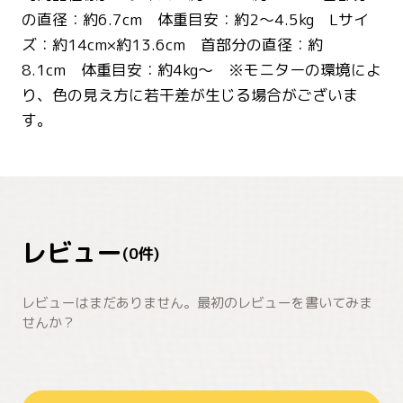
の直径：約6.7cm 体重目安：約2〜4.5kg Lサイ
ズ：約14cm×約13.6cm 首部分の直径：約
8.1cm 体重目安：約4kg〜 ※モニターの環境によ
り、色の見え方に若干差が生じる場合がございま
す。
レビュー
(
0
件)
レビューはまだありません。最初のレビューを書いてみま
せんか？