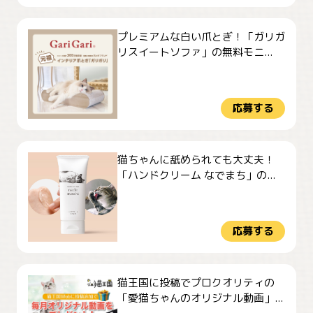
プレミアムな白い爪とぎ！「ガリガ
リスイートソファ」の無料モニ...
応募する
猫ちゃんに舐められても大丈夫！
「ハンドクリーム なでまち」の...
応募する
猫王国に投稿でプロクオリティの
「愛猫ちゃんのオリジナル動画」...