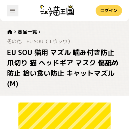
ログイン
商品一覧
その他
EU SOU（エウソウ）
EU SOU 猫用 マズル 噛み付き防止
爪切り 猫 ヘッドギア マスク 傷舐め
防止 拾い食い防止 キャットマズル
(M)