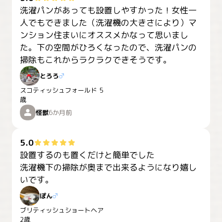
洗濯パンがあっても設置しやすかった！女性一
人でもできました（洗濯機の大きさにより）マ
ンション住まいにオススメかなって思いまし
た。下の空間がひろくなったので、洗濯パンの
掃除もこれからラクラクできそうです。
とろろ
♂
スコティッシュフォールド
5
歳
怪獣
6か月前
5.0
設置するのも置くだけと簡単でした

洗濯機下の掃除が奥まで出来るようになり嬉し
ぽん
♂
ブリティッシュショートヘア
2歳