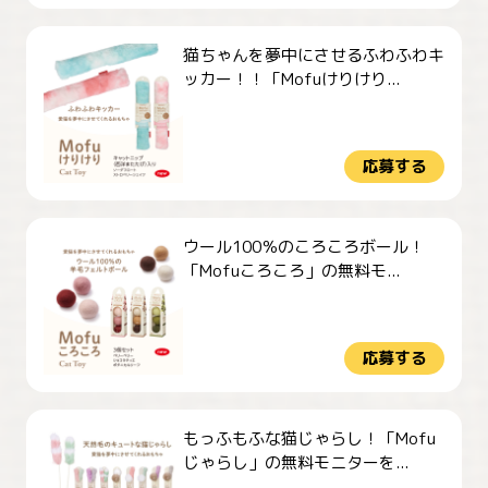
猫ちゃんを夢中にさせるふわふわキ
ッカー！！「Mofuけりけり...
応募する
ウール100％のころころボール！
「Mofuころころ」の無料モ...
応募する
もっふもふな猫じゃらし！「Mofu
じゃらし」の無料モニターを...