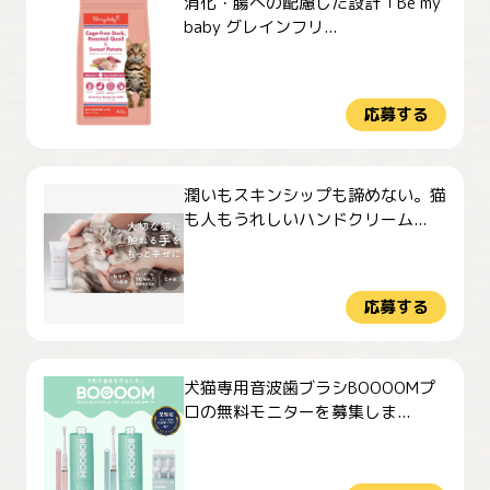
消化・腸への配慮した設計「Be my
baby グレインフリ...
応募する
潤いもスキンシップも諦めない。猫
も人もうれしいハンドクリーム...
応募する
犬猫専用音波歯ブラシBOOOOMプ
ロの無料モニターを募集しま...