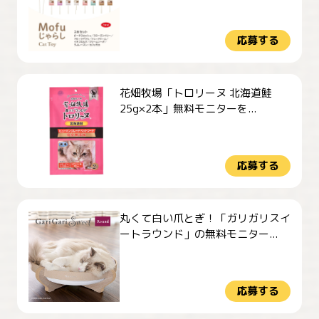
応募する
花畑牧場「トロリーヌ 北海道鮭
25g×2本」無料モニターを...
応募する
丸くて白い爪とぎ！「ガリガリスイ
ートラウンド」の無料モニター...
応募する