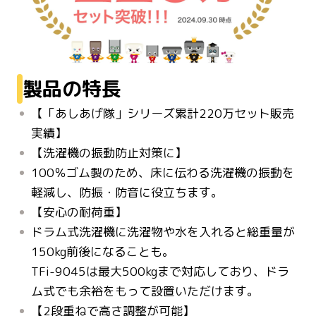
製品の特長
【「あしあげ隊」シリーズ累計220万セット販売
実績】
【洗濯機の振動防止対策に】
100％ゴム製のため、床に伝わる洗濯機の振動を
軽減し、防振・防音に役立ちます。
【安心の耐荷重】
ドラム式洗濯機に洗濯物や水を入れると総重量が
150kg前後になることも。
TFi-9045は最大500kgまで対応しており、ドラ
ム式でも余裕をもって設置いただけます。
【2段重ねで高さ調整が可能】