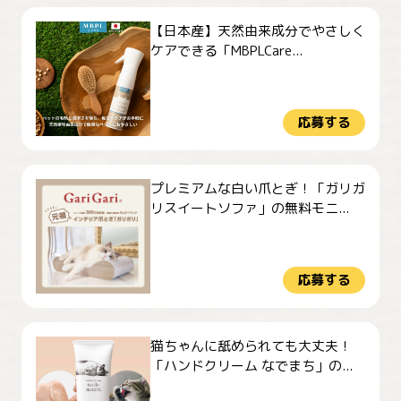
【日本産】天然由来成分でやさしく
ケアできる「MBPLCare...
応募する
プレミアムな白い爪とぎ！「ガリガ
リスイートソファ」の無料モニ...
応募する
猫ちゃんに舐められても大丈夫！
「ハンドクリーム なでまち」の...