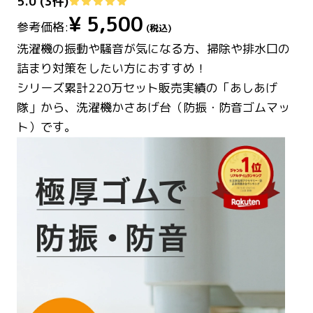
5.0
(
3
件)
¥
5,500
参考価格:
(税込)
洗濯機の振動や騒音が気になる方、掃除や排水口の
詰まり対策をしたい方におすすめ！
シリーズ累計220万セット販売実績の「あしあげ
隊」から、洗濯機かさあげ台（防振・防音ゴムマッ
ト）です。