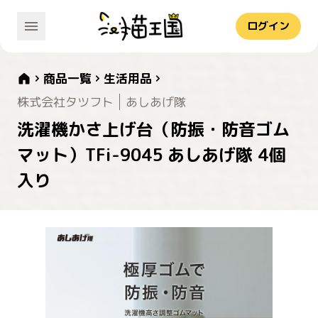
ログイン
商品一覧
生活用品
株式会社タツフト
あしあげ隊
洗濯機かさ上げ台（防振・防音ゴム
マット）TFi-9045 あしあげ隊 4個
入り