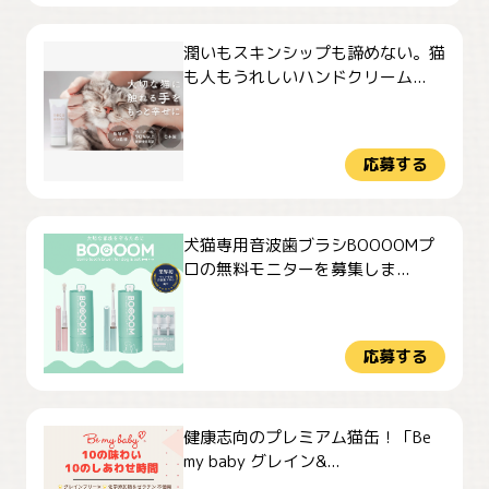
潤いもスキンシップも諦めない。猫
も人もうれしいハンドクリーム...
応募する
犬猫専用音波歯ブラシBOOOOMプ
ロの無料モニターを募集しま...
応募する
健康志向のプレミアム猫缶！「Be
my baby グレイン&...