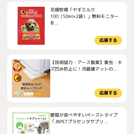
花畑牧場「ヤギミルク
100（50ml×2袋）」無料モニター
を...
応募する
【技術協力・アース製薬】害虫・キ
ズ凹み防止に！冷蔵庫マットの...
応募する
愛猫が食べやすいペーストタイプ
「JBPETプラセンタサプリ ...