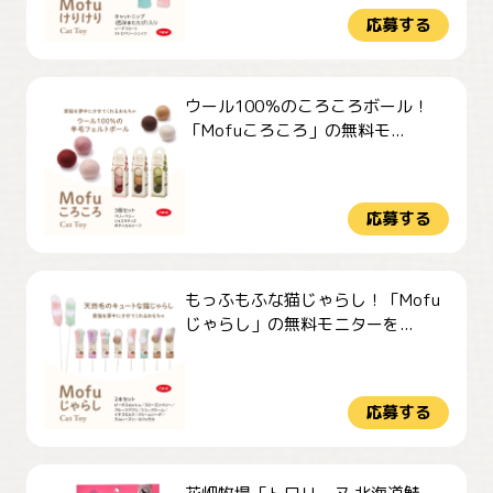
応募する
ウール100％のころころボール！
「Mofuころころ」の無料モ...
応募する
もっふもふな猫じゃらし！「Mofu
じゃらし」の無料モニターを...
応募する