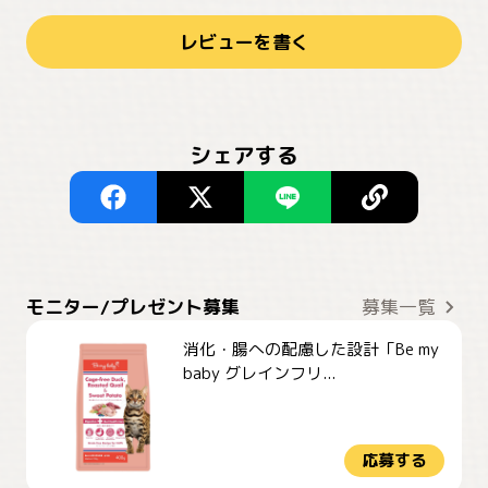
レビューを書く
シェアする
モニター/プレゼント募集
募集一覧
消化・腸への配慮した設計「Be my
baby グレインフリ...
応募する