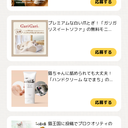
応募する
プレミアムな白い爪とぎ！「ガリガ
リスイートソファ」の無料モニ...
応募する
猫ちゃんに舐められても大丈夫！
「ハンドクリーム なでまち」の...
応募する
猫王国に投稿でプロクオリティの