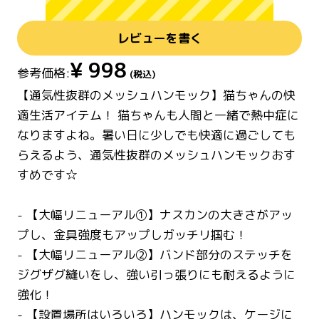
レビューを書く
¥
998
参考価格:
(税込)
【通気性抜群のメッシュハンモック】猫ちゃんの快
適生活アイテム！ 猫ちゃんも人間と一緒で熱中症に
なりますよね。暑い日に少しでも快適に過ごしても
らえるよう、通気性抜群のメッシュハンモックおす
すめです☆
- 【大幅リニューアル①】ナスカンの大きさがアッ
プし、金具強度もアップしガッチリ掴む！
- 【大幅リニューアル②】バンド部分のステッチを
ジグザグ縫いをし、強い引っ張りにも耐えるように
強化！
- 【設置場所はいろいろ】ハンモックは、ケージに