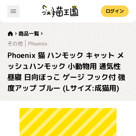
ログイン
商品一覧
その他
Phoenix
Phoenix 猫 ハンモック キャット メ
ッシュハンモック 小動物用 通気性
昼寝 日向ぼっこ ゲージ フック付 強
度アップ ブルー (Lサイズ:成猫用)