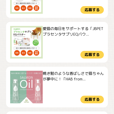
応募する
愛猫の毎日をサポートする「JBPET
プラセンタサプリEQパウ...
応募する
焼き鮭のような香ばしさで猫ちゃん
が夢中に！「HAB from...
応募する