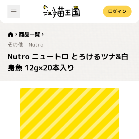
ログイン
商品一覧
その他
Nutro
Nutro ニュートロ とろけるツナ&白
身魚 12g×20本入り