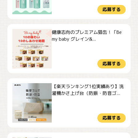
応募する
健康志向のプレミアム猫缶！「Be
my baby グレイン&...
応募する
【楽天ランキング1位実績あり】洗
濯機かさ上げ台（防振・防音ゴ...
応募する