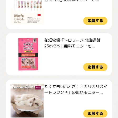
応募する
花畑牧場「トロリーヌ 北海道鮭
25g×2本」無料モニターを...
応募する
丸くて白い爪とぎ！「ガリガリスイ
ートラウンド」の無料モニター...
応募する