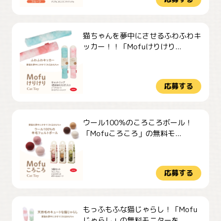
猫ちゃんを夢中にさせるふわふわキ
ッカー！！「Mofuけりけり...
応募する
ウール100％のころころボール！
「Mofuころころ」の無料モ...
応募する
もっふもふな猫じゃらし！「Mofu
じゃらし」の無料モニターを...