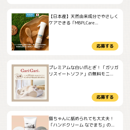
【日本産】天然由来成分でやさしく
ケアできる「MBPLCare...
応募する
プレミアムな白い爪とぎ！「ガリガ
リスイートソファ」の無料モニ...
応募する
猫ちゃんに舐められても大丈夫！
「ハンドクリーム なでまち」の...