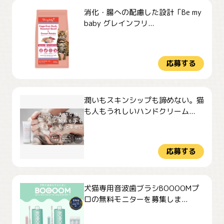
消化・腸への配慮した設計「Be my
baby グレインフリ...
応募する
潤いもスキンシップも諦めない。猫
も人もうれしいハンドクリーム...
応募する
犬猫専用音波歯ブラシBOOOOMプ
ロの無料モニターを募集しま...