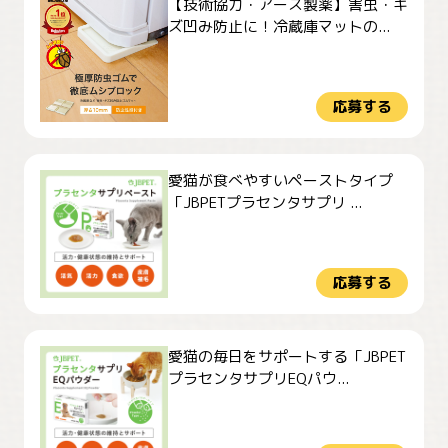
【技術協力・アース製薬】害虫・キ
ズ凹み防止に！冷蔵庫マットの...
応募する
愛猫が食べやすいペーストタイプ
「JBPETプラセンタサプリ ...
応募する
愛猫の毎日をサポートする「JBPET
プラセンタサプリEQパウ...