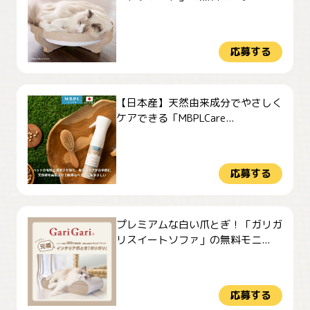
応募する
【日本産】天然由来成分でやさしく
ケアできる「MBPLCare...
応募する
プレミアムな白い爪とぎ！「ガリガ
リスイートソファ」の無料モニ...
応募する