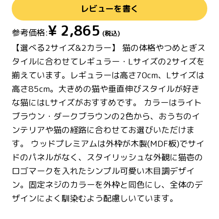
レビューを書く
¥
2,865
参考価格:
(税込)
【選べる2サイズ&2カラー】 猫の体格やつめとぎス
タイルに合わせてレギュラー・Lサイズの2サイズを
揃えています。レギュラーは高さ70cm、Lサイズは
高さ85cm。大きめの猫や垂直伸びスタイルが好き
な猫にはLサイズがおすすめです。 カラーはライト
ブラウン・ダークブラウンの2色から、おうちのイ
ンテリアや猫の経路に合わせてお選びいただけま
す。 ウッドプレミアムは外枠が木製(MDF板)でサイ
ドのパネルがなく、スタイリッシュな外観に猫壱の
ロゴマークを入れたシンプル可愛い木目調デザイ
ン。固定ネジのカラーを外枠と同色にし、全体のデ
ザインによく馴染むよう配慮しいています。