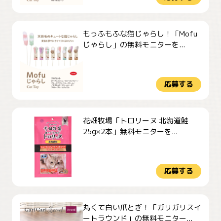
もっふもふな猫じゃらし！「Mofu
じゃらし」の無料モニターを...
応募する
花畑牧場「トロリーヌ 北海道鮭
25g×2本」無料モニターを...
応募する
丸くて白い爪とぎ！「ガリガリスイ
ートラウンド」の無料モニター...