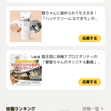
猫ちゃんに舐められても大丈夫！
「ハンドクリーム なでまち」の...
応募する
猫王国に投稿でプロクオリティの
「愛猫ちゃんのオリジナル動画」...
応募する
ぴーん
仕事の邪魔するぽんちゃん
投稿ランキング
投稿一覧