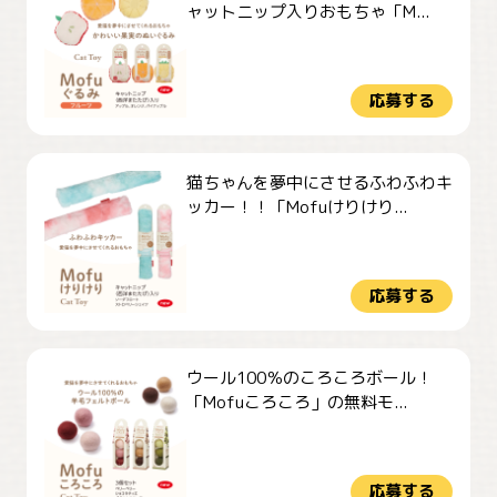
ャットニップ入りおもちゃ「M...
応募する
猫ちゃんを夢中にさせるふわふわキ
ッカー！！「Mofuけりけり...
応募する
ウール100％のころころボール！
「Mofuころころ」の無料モ...
応募する