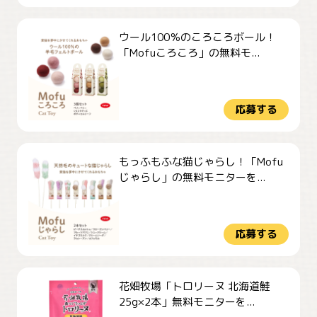
ウール100％のころころボール！
「Mofuころころ」の無料モ...
応募する
もっふもふな猫じゃらし！「Mofu
じゃらし」の無料モニターを...
応募する
花畑牧場「トロリーヌ 北海道鮭
25g×2本」無料モニターを...