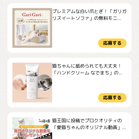
プレミアムな白い爪とぎ！「ガリガ
リスイートソファ」の無料モニ...
応募する
猫ちゃんに舐められても大丈夫！
「ハンドクリーム なでまち」の...
応募する
猫王国に投稿でプロクオリティの
「愛猫ちゃんのオリジナル動画」...