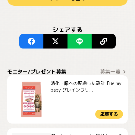
シェアする
モニター/プレゼント募集
募集一覧
消化・腸への配慮した設計「Be my
baby グレインフリ...
応募する