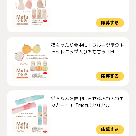
応募する
猫ちゃんが夢中に！フルーツ型のキ
ャットニップ入りおもちゃ「M...
応募する
猫ちゃんを夢中にさせるふわふわキ
ッカー！！「Mofuけりけり...
応募する