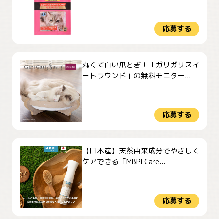
応募する
丸くて白い爪とぎ！「ガリガリスイ
ートラウンド」の無料モニター...
応募する
【日本産】天然由来成分でやさしく
ケアできる「MBPLCare...
応募する