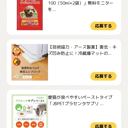
100（50ml×2袋）」無料モニター
を...
応募する
【技術協力・アース製薬】害虫・キ
ズ凹み防止に！冷蔵庫マットの...
応募する
愛猫が食べやすいペーストタイプ
「JBPETプラセンタサプリ ...
応募する