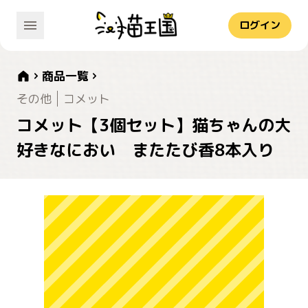
ログイン
商品一覧
その他
コメット
コメット【3個セット】猫ちゃんの大
好きなにおい またたび香8本入り