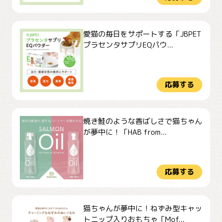
愛猫の毎日をサポートする「JBPET
プラセンタサプリEQパウ...
応募する
焼き鮭のような香ばしさで猫ちゃん
が夢中に！「HAB from...
応募する
猫ちゃんが夢中に！ねずみ型キャッ
トニップ入りおもちゃ「Mof...