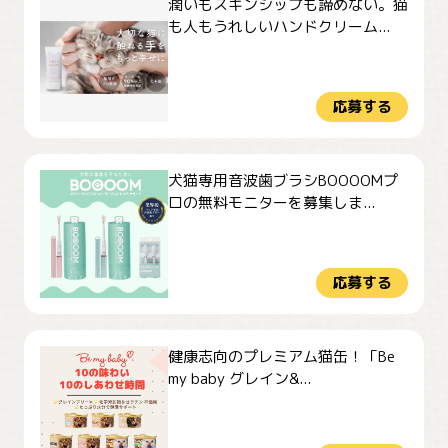
潤いもスキンシップも諦めない。猫
も人もうれしいハンドクリーム...
応募する
犬猫専用音波歯ブラシBOOOOMプ
ロの無料モニターを募集しま...
応募する
健康志向のプレミアム猫缶！「Be
my baby グレイン&...