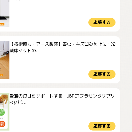
応募する
【技術協力・アース製薬】害虫・キズ凹み防止に！冷
蔵庫マットの...
応募する
愛猫の毎日をサポートする「JBPETプラセンタサプリ
EQパウ...
応募する