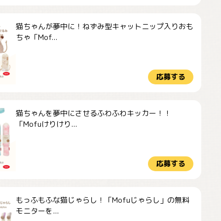
猫ちゃんが夢中に！ねずみ型キャットニップ入りおも
ちゃ「Mof...
応募する
猫ちゃんを夢中にさせるふわふわキッカー！！
「Mofuけりけり...
応募する
もっふもふな猫じゃらし！「Mofuじゃらし」の無料
モニターを...