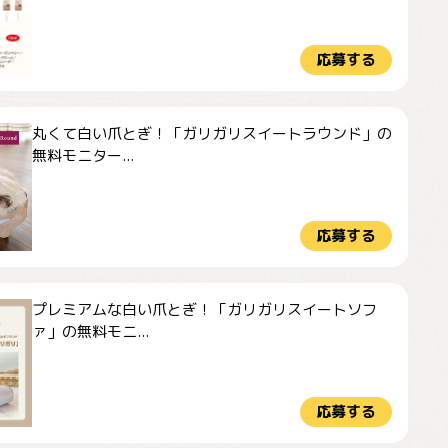
応募する
丸くて白い爪とぎ！「ガリガリスイートラウンド」の
無料モニター...
応募する
プレミアムな白い爪とぎ！「ガリガリスイートソフ
ァ」の無料モニ...
応募する