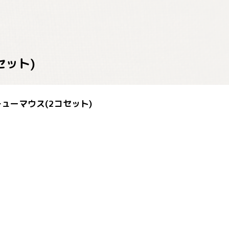
セット)
・チューマウス(2コセット)