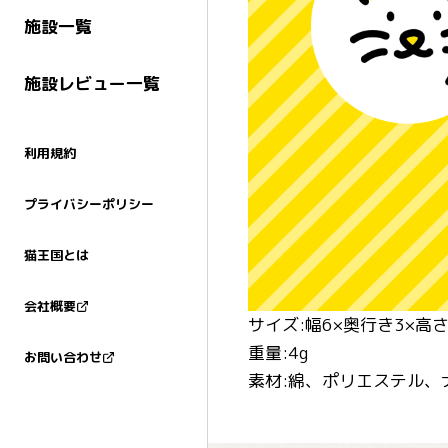
施設一覧
施設レビュー一覧
利用規約
プライバシーポリシー
猫王国とは
会社概要
サイズ:幅6×奥行き3×高さ
重量:4g
お問い合わせ
素材:綿、ポリエステル、