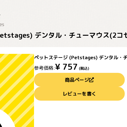
es
etstages) デンタル・チューマウス(2コ
ペットステージ (Petstages) デンタル
¥
757
参考価格:
(税込)
商品ページ
レビューを書く