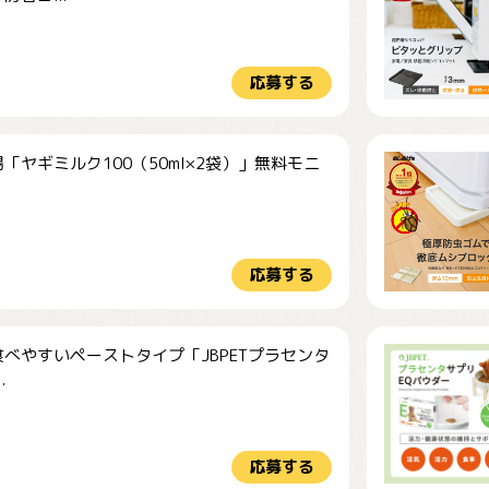
応募する
「ヤギミルク100（50ml×2袋）」無料モニ
.
応募する
べやすいペーストタイプ「JBPETプラセンタ
.
応募する