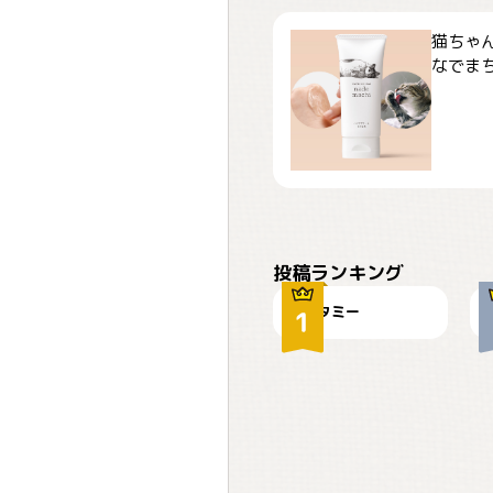
猫ちゃ
なでまち
ぴーん
投稿ランキング
タミー