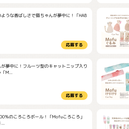
のような香ばしさで猫ちゃんが夢中に！「HAB
応募する
んが夢中に！フルーツ型のキャットニップ入り
M...
応募する
00％のころころボール！「Mofuころころ」
..