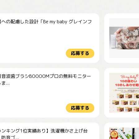
への配慮した設計「Be my baby グレインフ
応募する
音波歯ブラシBOOOOMプロの無料モニター
...
応募する
ランキング1位実績あり】洗濯機かさ上げ台
防音ゴ...