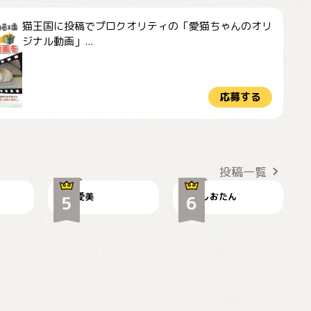
猫王国に投稿でプロクオリティの「愛猫ちゃんのオリ
ジナル動画」...
応募する
かわいい毛玉つき
暑い日が続くにゃ
投稿一覧
爱美
しおたん