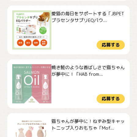
愛猫の毎日をサポートする「JBPET
プラセンタサプリEQパウ...
応募する
焼き鮭のような香ばしさで猫ちゃん
が夢中に！「HAB from...
応募する
猫ちゃんが夢中に！ねずみ型キャッ
トニップ入りおもちゃ「Mof...