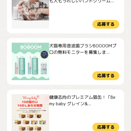
も人もうれしいハンドクリーム...
応募する
犬猫専用音波歯ブラシBOOOOMプ
ロの無料モニターを募集しま...
応募する
健康志向のプレミアム猫缶！「Be
my baby グレイン&...
応募する