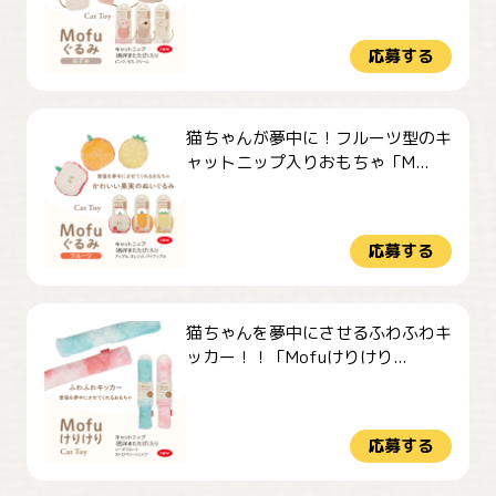
応募する
猫ちゃんが夢中に！フルーツ型のキ
ャットニップ入りおもちゃ「M...
応募する
猫ちゃんを夢中にさせるふわふわキ
ッカー！！「Mofuけりけり...
応募する