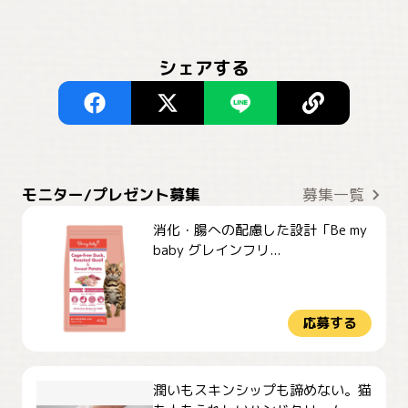
シェアする
モニター/プレゼント募集
募集一覧
消化・腸への配慮した設計「Be my
baby グレインフリ...
応募する
潤いもスキンシップも諦めない。猫