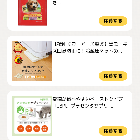
を...
応募する
【技術協力・アース製薬】害虫・キ
ズ凹み防止に！冷蔵庫マットの...
応募する
愛猫が食べやすいペーストタイプ
「JBPETプラセンタサプリ ...
応募する