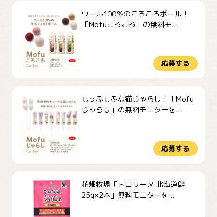
ウール100％のころころボール！
「Mofuころころ」の無料モ...
応募する
もっふもふな猫じゃらし！「Mofu
じゃらし」の無料モニターを...
応募する
花畑牧場「トロリーヌ 北海道鮭
25g×2本」無料モニターを...