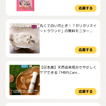
応募する
丸くて白い爪とぎ！「ガリガリスイ
ートラウンド」の無料モニター...
応募する
【日本産】天然由来成分でやさしく
ケアできる「MBPLCare...
応募する