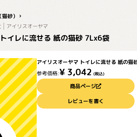
（猫砂）
社
アイリスオーヤマ
トイレに流せる 紙の猫砂 7Lx6袋
アイリスオーヤマ トイレに流せる 紙の猫砂 
¥
3,042
参考価格:
(税込)
商品ページ
レビューを書く