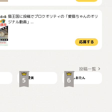
猫王国に投稿でプロクオリティの「愛猫ちゃんのオリ
ジナル動画」...
応募する
かわいい毛玉つき
暑い日が続くにゃ
投稿一覧
爱美
しおたん