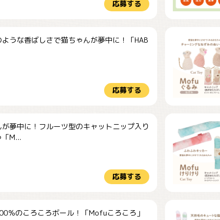
応募する
のような香ばしさで猫ちゃんが夢中に！「HAB
応募する
んが夢中に！フルーツ型のキャットニップ入り
M...
応募する
00％のころころボール！「Mofuころころ」