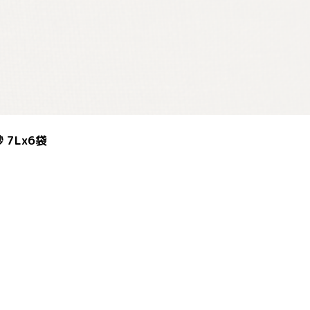
7Lx6袋