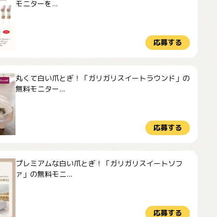
モニターを...
応募する
丸くて白い爪とぎ！「ガリガリスイートラウンド」の
無料モニター...
応募する
プレミアムな白い爪とぎ！「ガリガリスイートソフ
ァ」の無料モニ...
応募する