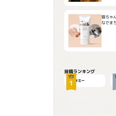
猫ちゃ
なでまち
ぴーん
投稿ランキング
タミー