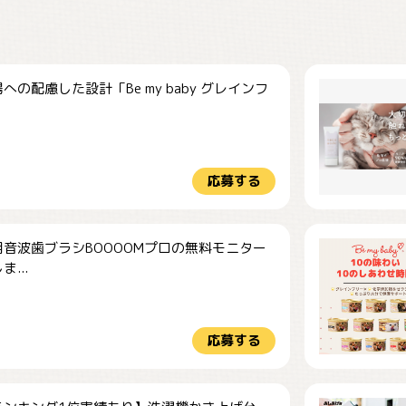
への配慮した設計「Be my baby グレインフ
応募する
音波歯ブラシBOOOOMプロの無料モニター
...
応募する