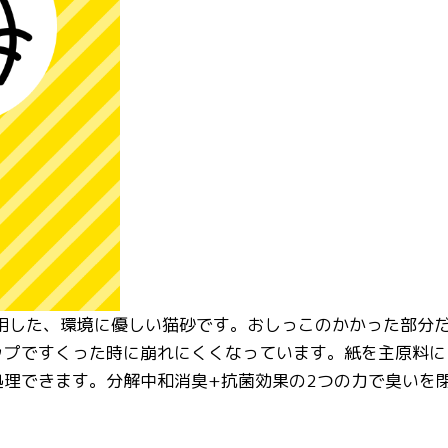
使用した、環境に優しい猫砂です。おしっこのかかった部分
ップですくった時に崩れにくくなっています。紙を主原料に
理できます。分解中和消臭+抗菌効果の2つの力で臭いを閉