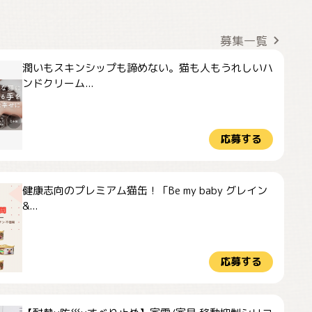
募集一覧
潤いもスキンシップも諦めない。猫も人もうれしいハ
ンドクリーム...
応募する
健康志向のプレミアム猫缶！「Be my baby グレイン
&...
応募する