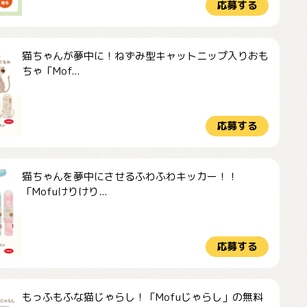
応募する
猫ちゃんが夢中に！ねずみ型キャットニップ入りおも
ちゃ「Mof...
応募する
猫ちゃんを夢中にさせるふわふわキッカー！！
「Mofuけりけり...
応募する
もっふもふな猫じゃらし！「Mofuじゃらし」の無料